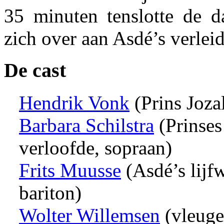
35 minuten tenslotte de d
zich over aan Asdé’s verlei
De cast
Hendrik Vonk
(Prins Jozal
Barbara Schilstra
(Prinses
verloofde, sopraan)
Frits Muusse
(Asdé’s lijf
bariton)
Wolter Willemsen
(vleuge