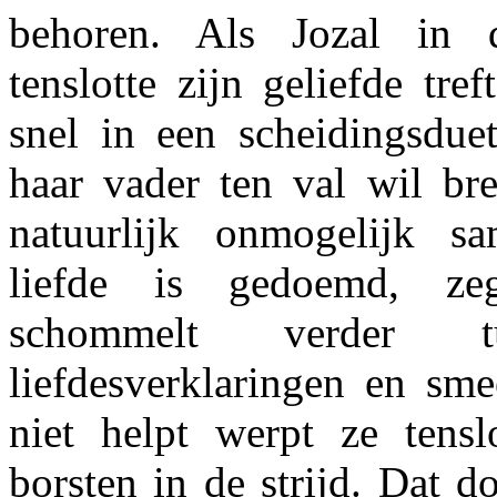
behoren. Als Jozal in 
tenslotte zijn geliefde tref
snel in een scheidingsdue
haar vader ten val wil br
natuurlijk onmogelijk sa
liefde is gedoemd, ze
schommelt verder tu
liefdesverklaringen en sme
niet helpt werpt ze tensl
borsten in de strijd. Dat d