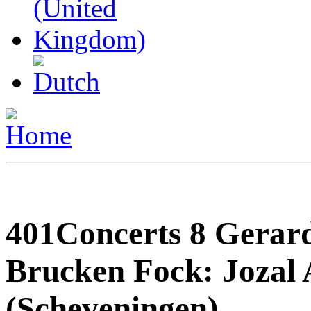
401Concerts 8 Gerar
Brucken Fock: Jozal 
(Scheveningen)