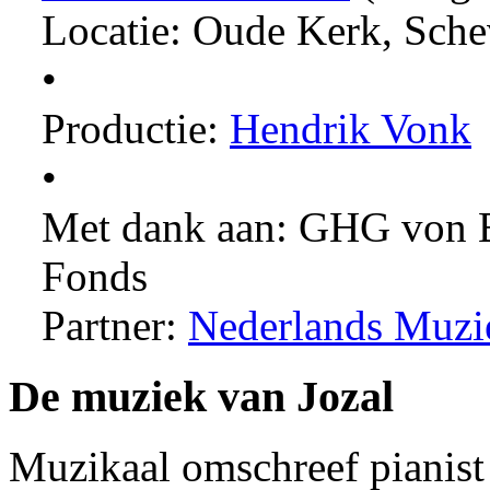
Locatie: Oude Kerk, Sch
•
Productie:
Hendrik Vonk
•
Met dank aan: GHG von 
Fonds
Partner:
Nederlands Muzie
De muziek van Jozal
Muzikaal omschreef pianis