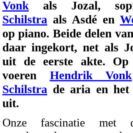
Vonk
als Jozal, so
Schilstra
als Asdé en
Wo
op piano. Beide delen va
daar ingekort, net als J
uit de eerste akte. Op
voeren
Hendrik Vonk
Schilstra
de aria en het
uit.
Onze fascinatie met 