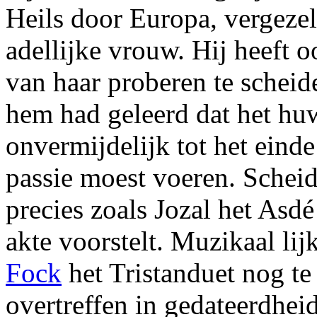
Heils door Europa, vergezel
adellijke vrouw. Hij heeft o
van haar proberen te scheid
hem had geleerd dat het hu
onvermijdelijk tot het einde
passie moest voeren. Scheide
precies zoals Jozal het Asdé
akte voorstelt. Muzikaal lij
Fock
het Tristanduet nog te
overtreffen in gedateerdheid