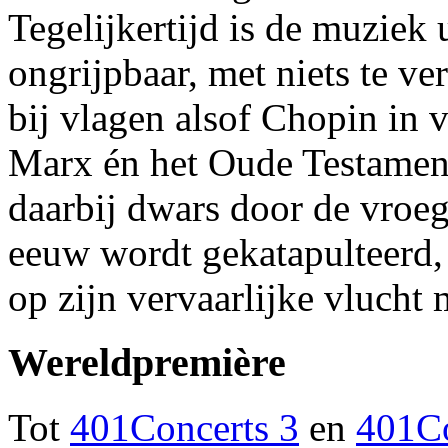
Tegelijkertijd is de muziek 
ongrijpbaar, met niets te ver
bij vlagen alsof Chopin in v
Marx én het Oude Testament
daarbij dwars door de vroeg
eeuw wordt gekatapulteerd,
op zijn vervaarlijke vlucht
Wereldpremière
Tot
401Concerts 3
en
401Co