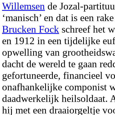
Willemsen
de Jozal-partituu
‘manisch’ en dat is een rake
Brucken Fock
schreef het w
en 1912 in een tijdelijke eu
opwelling van grootheidswa
dacht de wereld te gaan red
gefortuneerde, financieel vo
onafhankelijke componist 
daadwerkelijk heilsoldaat. 
hij met een draaiorgeltje vo