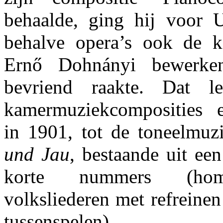
behaalde, ging hij voor U
behalve opera’s ook de 
Ernő Dohnányi bewerke
bevriend raakte. Dat l
kamermuziekcomposities e
in 1901, tot de toneelmu
und Jau
, bestaande uit ee
korte nummers (hom
volksliederen met refreinen
tussenspelen).