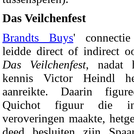
Das Veilchenfest
Brandts Buys
' connecti
leidde direct of indirect o
Das Veilchenfest
, nadat 
kennis Victor Heindl h
aanreikte. Daarin figu
Quichot figuur die 
veroveringen maakte, hetg
deed besluiten zijn Spaa