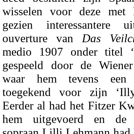
wisselen voor deze met 
gezien interessantere u
ouverture van
Das Veilc
medio 1907 onder titel ‘
gespeeld door de Wiener 
waar hem tevens een g
toegekend voor zijn ‘Illy
Eerder al had het Fitzer K
hem uitgevoerd en de 
sopraan Lilli Lehmann had 