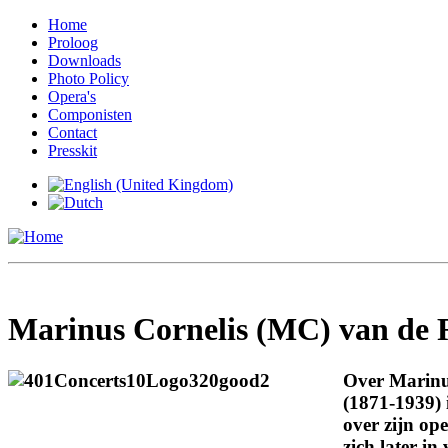
Home
Proloog
Downloads
Photo Policy
Opera's
Componisten
Contact
Presskit
Marinus Cornelis (MC) van de 
Over Marinu
(1871-1939) 
over zijn ope
zich later i