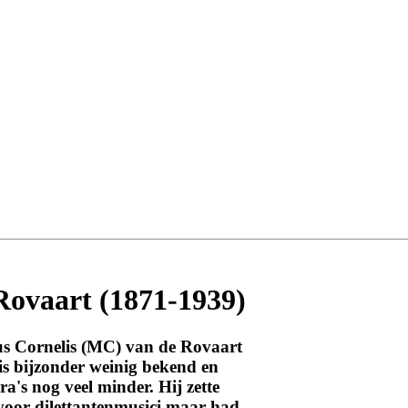
Rovaart (1871-1939)
s Cornelis (MC) van de Rovaart
is bijzonder weinig bekend en
ra's nog veel minder. Hij zette
n voor dilettantenmusici maar had