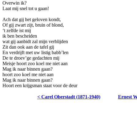
Overwin ik?
Laat mij snel tot u gaan!
Ach dat gij het geloven kondt,
Of gij zwart zijt, bruin of blond,
‘t zelfde ist mij
ik ben bescheiden
wat gij aanbidt zal mijn verblijden
Zit dan ook aan de tafel gij
En verdrijft met uw listig babb’len
De te droev’ge gedachten mij
Meisje hoort zoo koel me niet aan
Mag ik naar binnen gaan?
hoort zoo koel me niet aan
Mag ik naar binnen gaan?
Hoort een krijgsman staat voor de deur
< Carel Oberstadt (1871-1940)
Ernest W