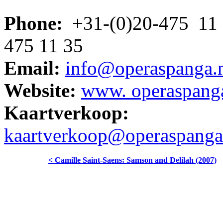
Phone:
+31-(0)20-475 11 
475 11 35
Email:
info@operaspanga.
Website:
www. operaspanga
Kaartverkoop:
kaartverkoop@operaspanga
< Camille Saint-Saens: Samson and Delilah (2007)