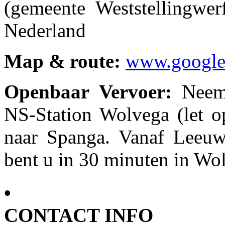
(gemeente Weststellingwe
Nederland
Map & route:
www.google
Openbaar Vervoer:
Neem 
NS-Station Wolvega (let op
naar Spanga. Vanaf Leeuw
bent u in 30 minuten in Wo
•
CONTACT INFO