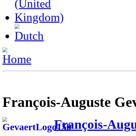
François-Auguste Ge
François-Augu