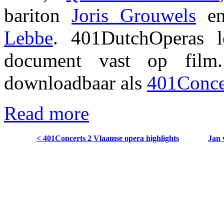
bariton
Joris Grouwels
en
Lebbe
. 401DutchOperas l
document vast op film
downloadbaar als
401Concer
Read more
< 401Concerts 2 Vlaamse opera highlights
Jan 