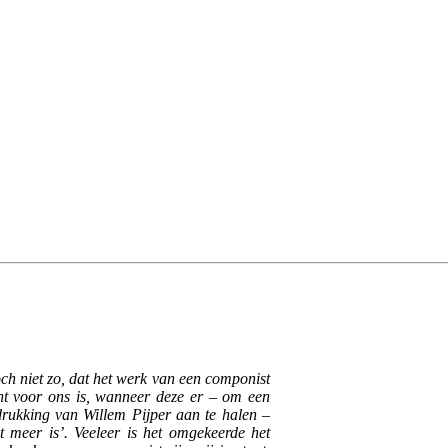
och niet zo, dat het werk van een componist
nt voor ons is, wanneer deze er – om een
drukking van Willem Pijper aan te halen –
et meer is’. Veeleer is het omgekeerde het