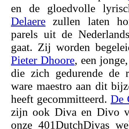
en de gloedvolle lyris
Delaere
zullen laten ho
parels uit de Nederlands
gaat. Zij worden begele
Pieter Dhoore
, een jonge
die zich gedurende de re
ware maestro aan dit bijz
heeft gecommitteerd.
De 
zijn ook Diva en Divo 
onze 401DutchDivas we