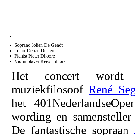
Soprano Jolien De Gendt
Tenor Denzil Delaere
Pianist Pieter Dhoore
Violin player Kees Hilhorst
Het concert wordt 
muziekfilosoof
René Seg
het 401NederlandseOpe
wording en samensteller 
De fantastische sopraan