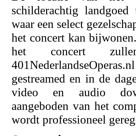
schilderachtig landgoed
waar een select gezelsch
het concert kan bijwonen
het concert zul
401NederlandseOper
gestreamed en in de dage
video en audio dow
aangeboden van het compl
wordt professioneel geregi