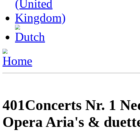
401Concerts Nr. 1 Ne
Opera Aria's & duett