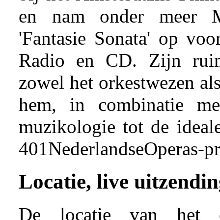
en nam onder meer M
'Fantasie Sonata' op voo
Radio en CD. Zijn rui
zowel het orkestwezen al
hem, in combinatie me
muzikologie tot de ideale
401NederlandseOperas-pr
Locatie, live uitzendi
De locatie van het 