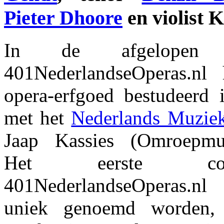
Pieter Dhoore
en violist K
In de afgelopen 
401NederlandseOperas.nl 
opera-erfgoed bestudeerd
met het
Nederlands Muziek 
Jaap Kassies (Omroepmuzi
Het eerste co
401NederlandseOperas.n
uniek genoemd worden, 