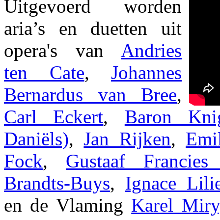
Uitgevoerd worden
aria’s en duetten uit
opera's van
Andries
ten Cate
,
Johannes
Bernardus van Bree
,
Carl Eckert
,
Baron Kni
Daniëls)
,
Jan Rijken
,
Emi
Fock
,
Gustaaf Francie
Brandts-Buys
,
Ignace Lili
en de Vlaming
Karel Miry