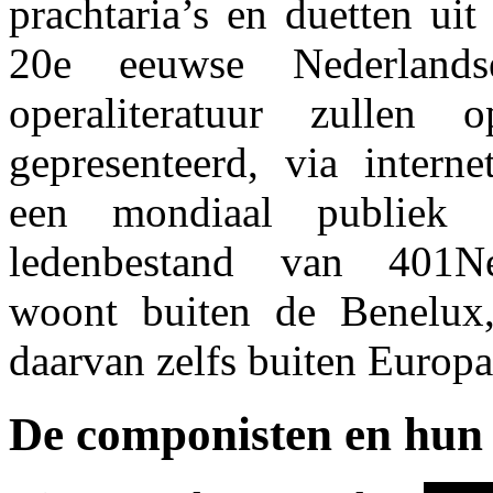
prachtaria’s en duetten ui
20e eeuwse Nederland
operaliteratuur zullen
gepresenteerd, via intern
een mondiaal publiek
ledenbestand van 401Ne
woont buiten de Benelux,
daarvan zelfs buiten Europa
De componisten en hun 