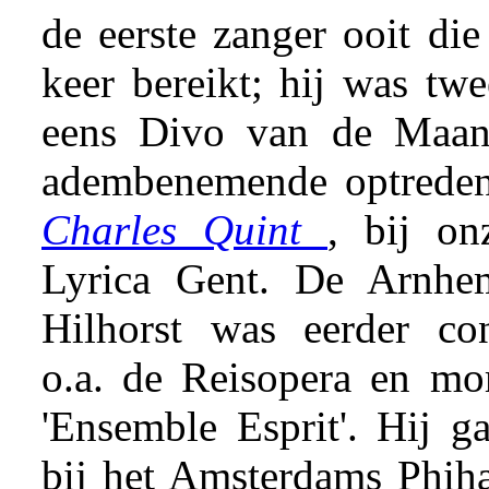
de eerste zanger ooit die
keer bereikt; hij was twe
eens Divo van de Maan
adembenemende optrede
Charles Quint
, bij on
Lyrica Gent. De Arnhem
Hilhorst was eerder co
o.a. de Reisopera en m
'Ensemble Esprit'. Hij ga
bij het Amsterdams Phih