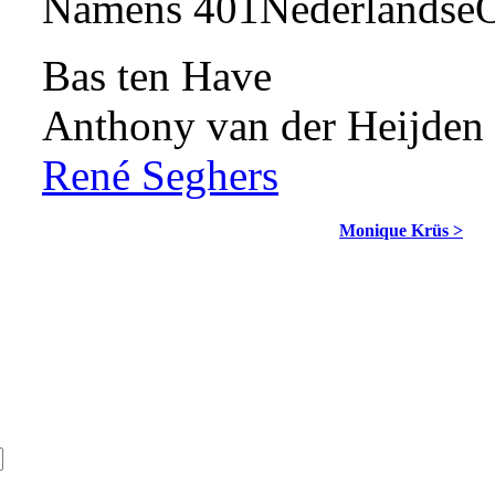
Namens 401NederlandseO
Bas ten Have
Anthony van der Heijden
René Seghers
Monique Krüs >