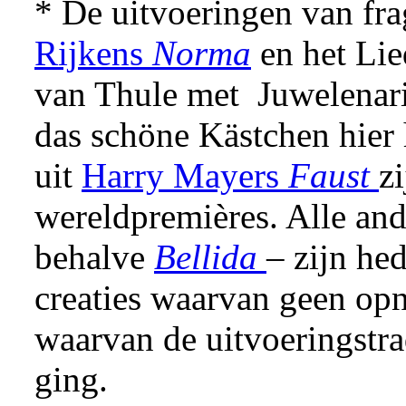
* De uitvoeringen van fr
Rijkens
Norma
en het Lie
van Thule met Juwelenar
das schöne Kästchen hier 
uit
Harry Mayers
Faust
zi
wereldpremières. Alle an
behalve
Bellida
– zijn he
creaties waarvan geen op
waarvan de uitvoeringstra
ging.