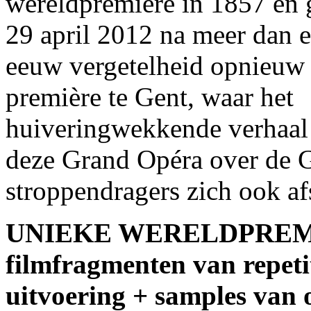
wereldpremière in 1857 en 
29 april 2012 na meer dan 
eeuw vergetelheid opnieuw 
première te Gent, waar het
huiveringwekkende verhaal
deze Grand Opéra over de 
stroppendragers zich ook af
UNIEKE WERELDPREMI
filmfragmenten van repeti
uitvoering + samples van