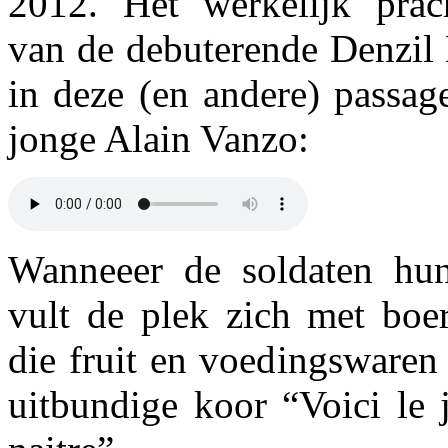
2012. Het werkelijk prac
van de debuterende Denzil 
in deze (en andere) passag
jonge Alain Vanzo:
Wanneeer de soldaten hun
vult de plek zich met boe
die fruit en voedingswaren 
uitbundige koor “Voici le 