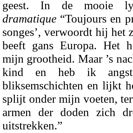
geest. In de mooie l
dramatique
“Toujours en pr
songes’, verwoordt hij het 
beeft gans Europa. Het h
mijn grootheid. Maar ’s nac
kind en heb ik angs
bliksemschichten en lijkt h
splijt onder mijn voeten, t
armen der doden zich dr
uitstrekken.”