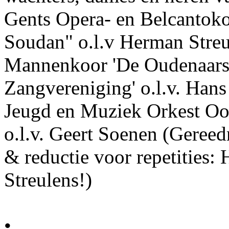
Gents Opera- en Belcantok
Soudan" o.l.v Herman Streu
Mannenkoor 'De Oudenaars
Zangvereniging' o.l.v. Han
Jeugd en Muziek Orkest Oo
o.l.v. Geert Soenen (Gereed
& reductie voor repetities:
Streulens!)
•