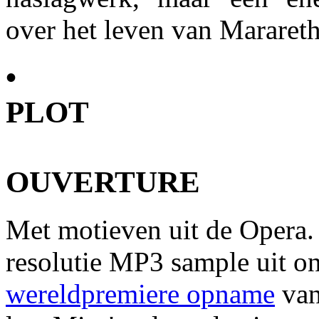
over het leven van Mararet
•
PLOT
OUVERTURE
Met motieven uit de Opera.
resolutie MP3 sample uit on
wereldpremiere opname
van