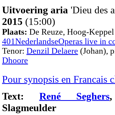
Uitvoering aria
'Dieu des 
2015
(15:00)
Plaats:
De Reuze, Hoog-Keppel 
401NederlandseOperas live in c
Tenor:
Denzil Delaere
(Johan), p
Dhoore
Pour synopsis en Francais 
Text
:
René Seghers
Slagmeulder