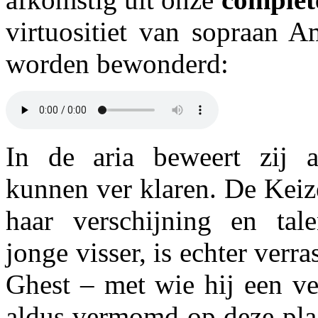
virtuositiet van sopraan A
worden bewonderd:
In de aria beweert zij a
kunnen ver klaren. De Keize
haar verschijning en tal
jonge visser, is echter verr
Ghest – met wie hij een ve
aldus vermomd op deze plaat