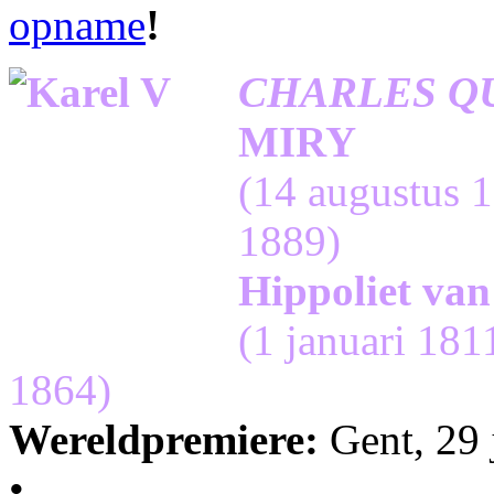
opname
!
CHARLES Q
MIRY
(14 augustus 
1889)
Hippoliet van
(1 januari 181
1864)
Wereldpremiere:
Gent, 29 
•