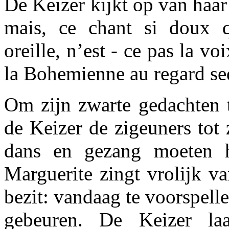
De Keizer kijkt op van haa
mais, ce chant si doux
oreille, n’est - ce pas la vo
la Bohemienne au regard se
Om zijn zwarte gedachten t
de Keizer de zigeuners tot
dans en gezang moeten h
Marguerite zingt vrolijk va
bezit: vandaag te voorspell
gebeuren. De Keizer la