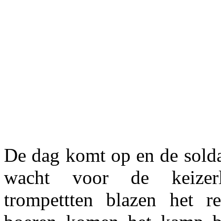
De dag komt op en de solda
wacht voor de keizerl
trompettten blazen het re