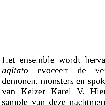
Het ensemble wordt herv
agitato
evoceert de ver
demonen, monsters en spok
van Keizer Karel V. Hi
sample van deze nachtmerr