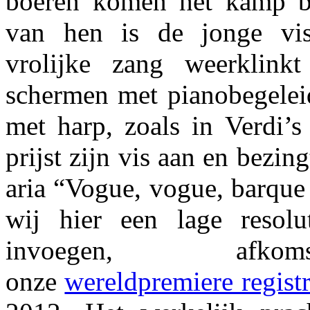
boeren komen het kamp b
van hen is de jonge vis
vrolijke zang weerklink
schermen met pianobegeleid
met harp, zoals in Verdi’
prijst zijn vis aan en bezing
aria “Vogue, vogue, barque
wij hier een lage resol
invoegen, afko
onze
wereldpremiere registr