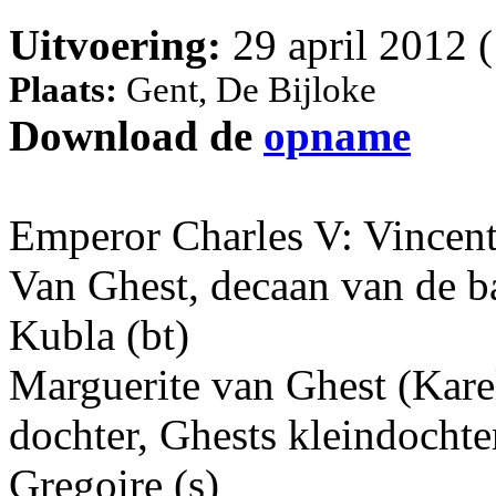
Uitvoering:
29 april 2012 
Plaats:
Gent, De Bijloke
Download de
opname
Emperor Charles V: Vincent
Van Ghest, decaan van de ba
Kubla (bt)
Marguerite van Ghest (Karel
dochter, Ghests kleindochte
Gregoire (s)