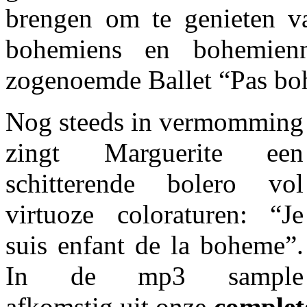
brengen om te genieten va
bohemiens en bohemienn
zogenoemde Ballet “Pas bo
Nog steeds in vermomming
zingt Marguerite een
schitterende bolero vol
virtuoze coloraturen: “Je
suis enfant de la boheme”.
In de mp3 sample
afkomstig uit onze
complet