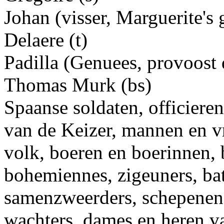
Johan (visser, Marguerite's 
Delaere (t)
Padilla (Genuees, provoost 
Thomas Murk (bs)
Spaanse soldaten, officieren
van de Keizer, mannen en v
volk, boeren en boerinnen,
bohemiennes, zigeuners, batt
samenzweerders, schepenen,
wachters, dames en heren v