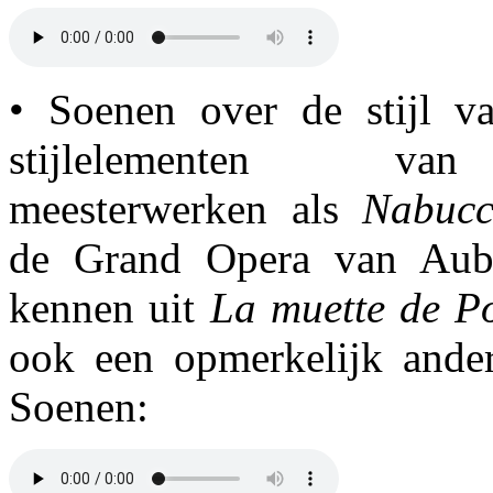
• Soenen over de stijl v
stijlelementen va
meesterwerken als
Nabuc
de Grand Opera van Aub
kennen uit
La muette de Po
ook een opmerkelijk ander
Soenen: