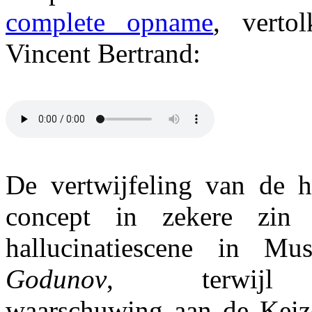
complete opname
, verto
Vincent Bertrand:
De vertwijfeling van de h
concept in zekere zin
hallucinatiescene in Mu
Godunov
, terwijl M
waarschuwing aan de Keiz