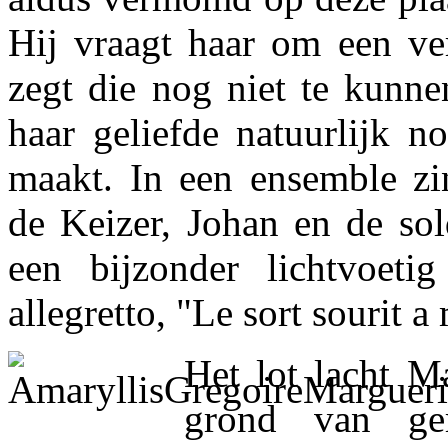
Hij vraagt haar om een ver
zegt die nog niet te kunne
haar geliefde natuurlijk n
maakt. In een ensemble zi
de Keizer, Johan en de sol
een bijzonder lichtvoeti
allegretto, "Le sort sourit a
Het lot lacht M
grond van ge