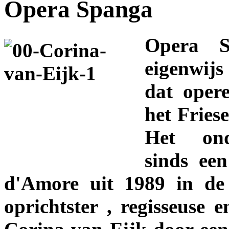
Opera Spanga
Opera S
eigenwijs
dat opere
het Fries
Het ond
sinds een
d'Amore uit 1989 in de
oprichtster , regisseuse en