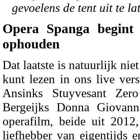
gevoelens de tent uit te la
Opera Spanga begint
ophouden
Dat laatste is natuurlijk nie
kunt lezen in ons live ver
Ansinks Stuyvesant Zer
Bergeijks Donna Giovann
operafilm, beide uit 2012,
liefhebber van eigentijds 