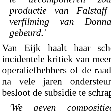
productie van Falstaf
verfilming van Donn
gebeurd.'
Van Eijk haalt haar sc
incidentele kritiek van mee
operaliefhebbers of de raa
na vele jaren onderste
besloot de subsidie te schra
'We geven compositie