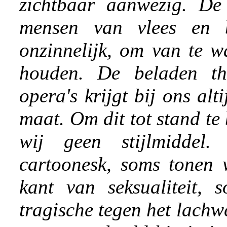
zichtbaar aanwezig. De
mensen van vlees en bl
onzinnelijk, om van te w
houden. De beladen th
opera's krijgt bij ons alt
maat. Om dit tot stand t
wij geen stijlmiddel
cartoonesk, soms tonen 
kant van seksualiteit, 
tragische tegen het lach