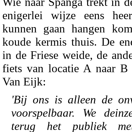
Wie naar Spanga trekt in d
enigerlei wijze eens heer
kunnen gaan hangen kom
koude kermis thuis. De ene
in de Friese weide, de and
fiets van locatie A naar B
Van Eijk:
'Bij ons is alleen de on
voorspelbaar. We deinz
terug het publiek met