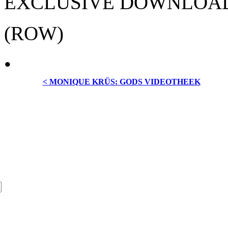
EXCLUSIVE DOWNLOA
(ROW)
•
< MONIQUE KRÜS: GODS VIDEOTHEEK