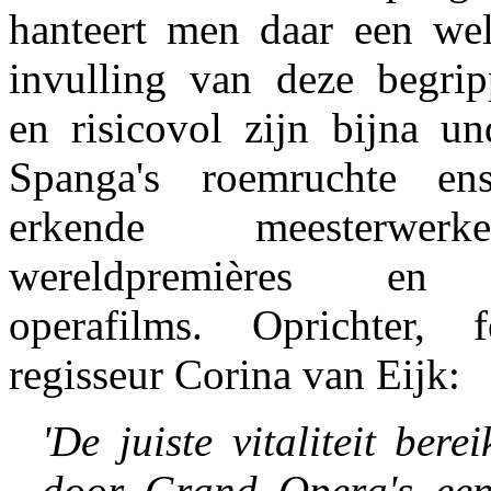
hanteert men daar een wel
invulling van deze begri
en risicovol zijn bijna un
Spanga's roemruchte en
erkende meesterwerk
wereldpremières en 
operafilms. Oprichter, f
regisseur Corina van Eijk:
'De juiste vitaliteit bere
door Grand Opera's een