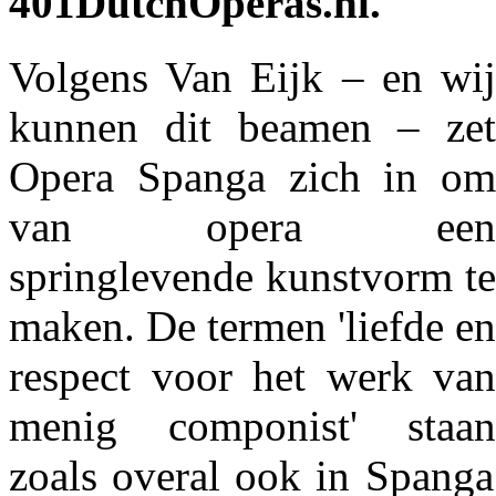
401DutchOperas.nl.
Volgens Van Eijk – en wij
kunnen dit beamen – zet
Opera Spanga zich in om
van opera een
springlevende kunstvorm te
maken. De termen 'liefde en
respect voor het werk van
menig componist' staan
zoals overal ook in Spanga 