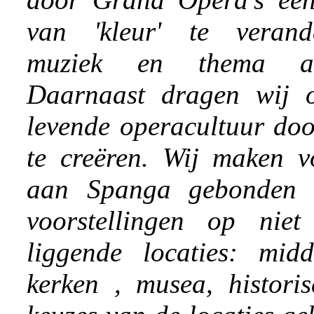
van 'kleur' te verand
muziek en thema ac
Daarnaast dragen wij 
levende operacultuur doo
te creëren. Wij maken vo
aan Spanga gebonden z
voorstellingen op nie
liggende locaties: mid
kerken , musea, historis