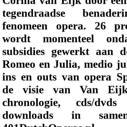
Corina van Eijk door een 
tegendraadse benade
fenomeen opera. 26 pro
wordt momenteel onda
subsidies gewerkt aan 
Romeo en Julia, medio ju
ins en outs van opera S
de visie van Van Eijk
chronologie, cds/dvds
downloads in same