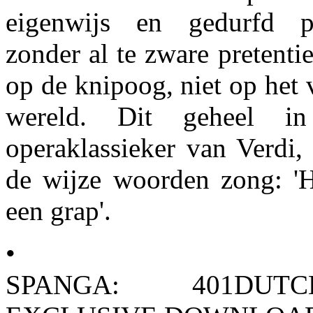
eigenwijs en gedurfd p
zonder al te zware pretentie
op de knipoog, niet op het 
wereld. Dit geheel i
operaklassieker van Verdi, 
de wijze woorden zong: 'H
een grap'.
•
SPANGA: 401DUTCH