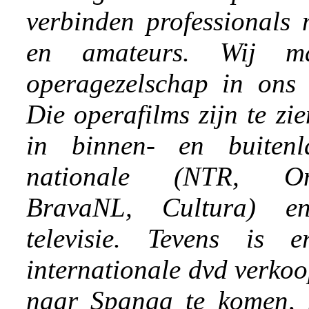
verbinden professionals 
en amateurs. Wij m
operagezelschap in ons 
Die operafilms zijn te zie
in binnen- en buite
nationale (NTR, Om
BravaNL, Cultura) en 
televisie. Tevens is 
internationale dvd verko
naar Spanga te komen, 