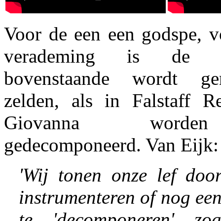
Voor de een een godspe, v
verademing is de 
bovenstaande wordt ger
zelden, als in Falstaff 
Giovanna worden 
gedecomponeerd. Van Eijk:
'Wij tonen onze lef door
instrumenteren of nog een
te 'decomponeren' z