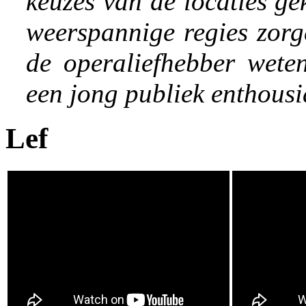
keuzes van de locaties g
weerspannige regies zorg
de operaliefhebber weten
een jong publiek enthousi
Lef