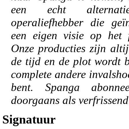
een echt alterna
operaliefhebber die geïn
een eigen visie op het
Onze producties zijn alt
de tijd en de plot wordt 
complete andere invalsho
bent. Spanga abonne
doorgaans als verfrissend
Signatuur