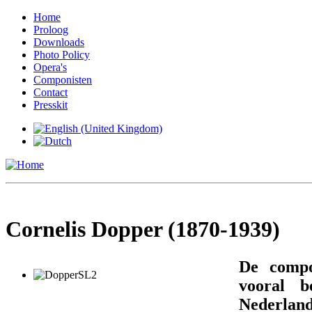
Home
Proloog
Downloads
Photo Policy
Opera's
Componisten
Contact
Presskit
Cornelis Dopper (1870-1939)
De compo
vooral 
Nederlan