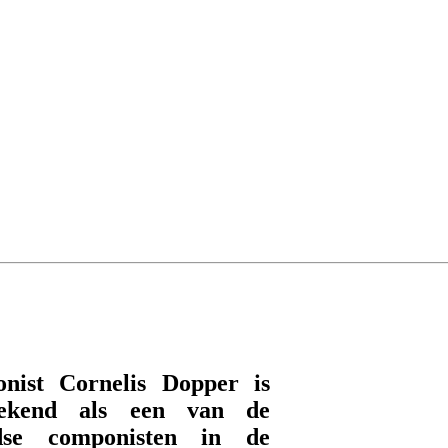
nist Cornelis Dopper is
bekend als een van de
dse componisten in de