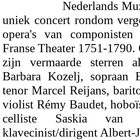
Nederlands Muz
uniek concert rondom verg
opera's van componisten
Franse Theater 1751-1790. 
zijn vermaarde sterren a
Barbara Kozelj, sopraan E
tenor Marcel Reijans, barit
violist Rémy Baudet, hoboïs
celliste Saskia va
klavecinist/dirigent Albert-