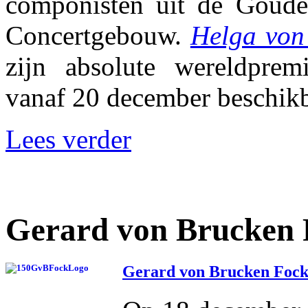
componisten uit de Goud
Concertgebouw.
Helga von
zijn absolute wereldprem
vanaf 20 december beschikb
Lees verder
Gerard von Brucken 
Gerard von Brucken Fock