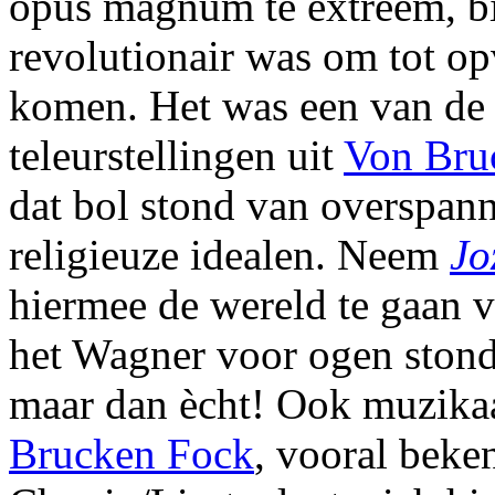
opus magnum te extreem, bi
revolutionair was om tot op
komen. Het was een van de 
teleurstellingen uit
Von Bru
dat bol stond van overspann
religieuze idealen. Neem
Jo
hiermee de wereld te gaan v
het Wagner voor ogen ston
maar dan ècht! Ook muzika
Brucken Fock
, vooral beke