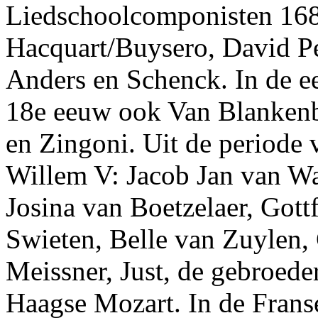
Liedschoolcomponisten 16
Hacquart/Buysero, David Pe
Anders en Schenck. In de ee
18e eeuw ook Van Blankenb
en Zingoni. Uit de periode 
Willem V: Jacob Jan van W
Josina van Boetzelaer, Gott
Swieten, Belle van Zuylen, 
Meissner, Just, de gebroede
Haagse Mozart. In de Franse