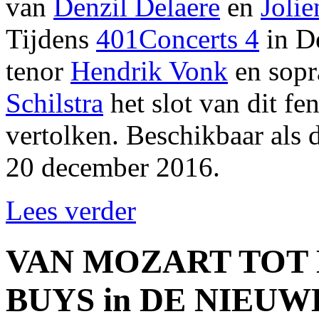
van
Denzil Delaere
en
Joli
Tijdens
401Concerts 4
in D
tenor
Hendrik Vonk
en sop
Schilstra
het slot van dit f
vertolken. Beschikbaar als
20 december 2016.
Lees verder
VAN MOZART TOT
BUYS in DE NIEUW