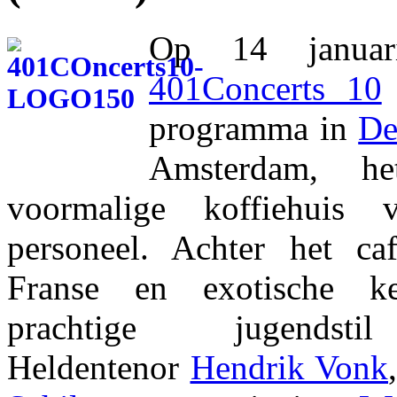
Op 14 januar
401Concerts 10
programma in
De
Amsterdam, he
voormalige koffiehuis
personeel. Achter het caf
Franse en exotische k
prachtige jugendstil
Heldentenor
Hendrik Vonk