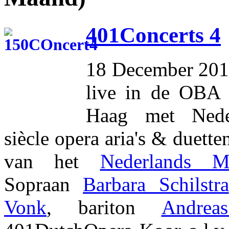
401Concerts 4
18 December 20
live in de OBA 
Haag met Nede
siècle opera aria's & duette
van het
Nederlands Mu
Sopraan
Barbara Schilstra
Vonk
, bariton
Andrea