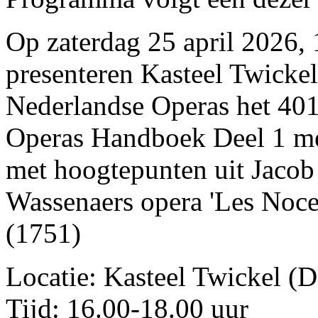
Op zaterdag 25 april 2026, 
presenteren Kasteel Twicke
Nederlandse Operas het 40
Operas Handboek Deel 1 me
met hoogtepunten uit Jacob
Wassenaers opera 'Les Noce
(1751)
Locatie: Kasteel Twickel (D
Tijd: 16.00-18.00 uur