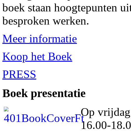
boek staan hoogtepunten uit
besproken werken.
Meer informatie
Koop het Boek
PRESS
Boek
presentatie
Op vrijdag
16.00-18.0