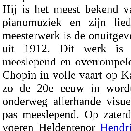
Hij is het meest bekend va
pianomuziek en zijn lied
meesterwerk is de onuitgev
uit 1912. Dit werk is 
meeslepend en overrompele
Chopin in volle vaart op K
zo de 20e eeuw in wordt 
onderweg allerhande visue
pas meeslepend. Op zater
voeren Heldentenor
Hendr