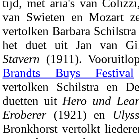
tijd, met aria's van Colizz
van Swieten en Mozart ze
vertolken Barbara Schilstra
het duet uit Jan van Gi
Stavern
(1911). Vooruitl
Brandts Buys Festival
vertolken Schilstra en D
duetten uit
Hero und Lea
Eroberer
(1921) en
Ulyss
Bronkhorst vertolkt lieder