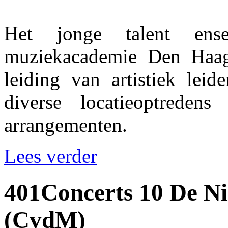
Het jonge talent en
muziekacademie Den Haag
leiding van artistiek leid
diverse locatieoptredens
arrangementen.
Lees verder
401Concerts 10 De 
(CvdM)