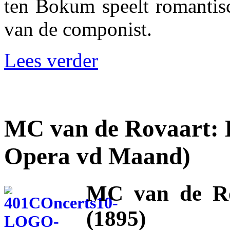
ten Bokum speelt romantis
van de componist.
Lees verder
MC van de Rovaart: L
Opera vd Maand)
MC van de Ro
(1895)