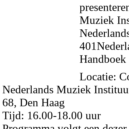
presentere
Muziek Ins
Nederlands
401Nederl
Handboek 
Locatie: C
Nederlands Muziek Institu
68, Den Haag
Tijd: 16.00-18.00 uur
Programma volgt een dezer