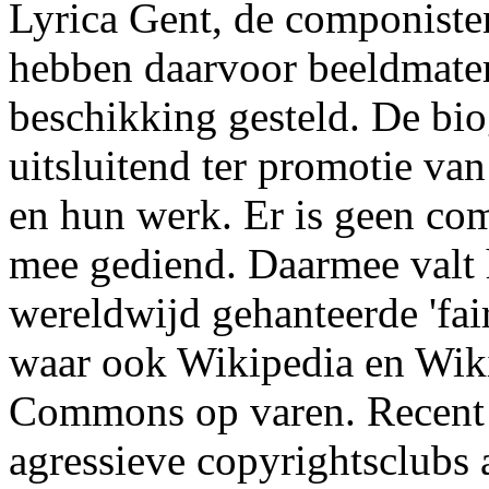
Lyrica Gent, de componiste
hebben daarvoor beeldmateri
beschikking gesteld. De bio
uitsluitend ter promotie va
en hun werk. Er is geen co
mee gediend. Daarmee valt 
wereldwijd gehanteerde 'fair
waar ook Wikipedia en Wik
Commons op varen. Recent 
agressieve copyrightsclubs a