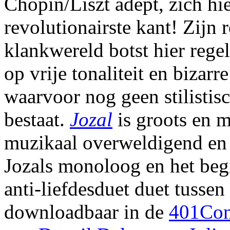
Chopin/Liszt adept, zich hie
revolutionairste kant! Zijn
klankwereld botst hier rege
op vrije tonaliteit en bizarr
waarvoor nog geen stilisti
bestaat.
Jozal
is groots en 
muzikaal overweldigend en
Jozals monoloog en het beg
anti-liefdesduet duet tussen
downloadbaar in de
401Con