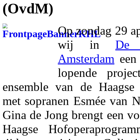
(OvdM)
Op zondag 29 ap
wij in
De
Amsterdam
een 
lopende projec
ensemble van de Haagse
met sopranen Esmée van N
Gina de Jong brengt een vo
Haagse Hofoperaprogram