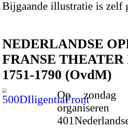
Bijgaande illustratie is zelf
NEDERLANDSE OPE
FRANSE THEATER
1751-1790 (OvdM)
Op zondag 
organiseren
401Nederland