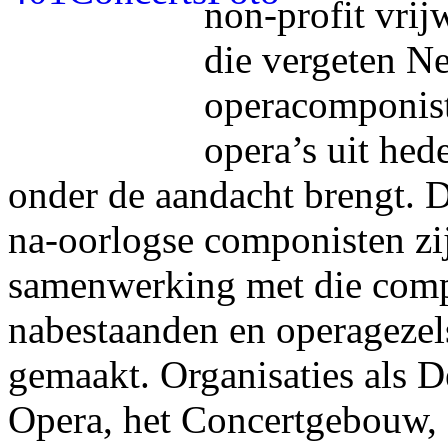
non-profit vrij
die vergeten N
operacomponis
opera’s uit hed
onder de aandacht brengt. D
na-oorlogse componisten zi
samenwerking met die comp
nabestaanden en operageze
gemaakt. Organisaties als D
Opera, het Concertgebouw,